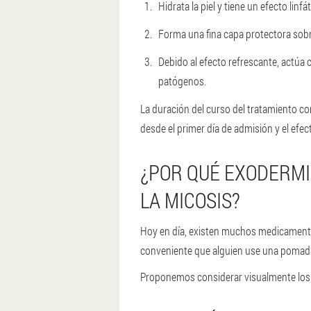
Hidrata la piel y tiene un efecto linf
Forma una fina capa protectora sobre 
Debido al efecto refrescante, actúa 
patógenos.
La duración del curso del tratamiento co
desde el primer día de admisión y el efec
¿POR QUÉ EXODERMI
LA MICOSIS?
Hoy en día, existen muchos medicamentos
conveniente que alguien use una pomada, a
Proponemos considerar visualmente los 