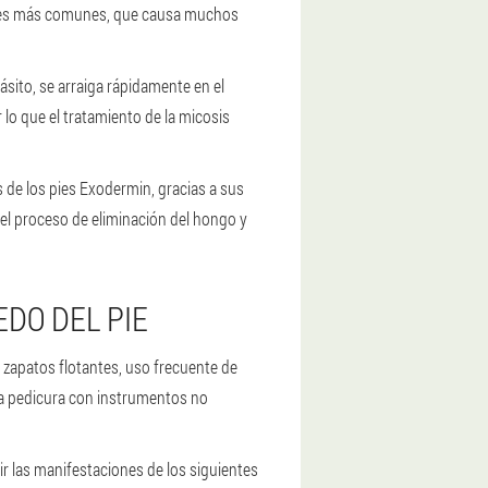
irales más comunes, que causa muchos
sito, se arraiga rápidamente en el
lo que el tratamiento de la micosis
 de los pies Exodermin, gracias a sus
el proceso de eliminación del hongo y
DO DEL PIE
, zapatos flotantes, uso frecuente de
una pedicura con instrumentos no
r las manifestaciones de los siguientes