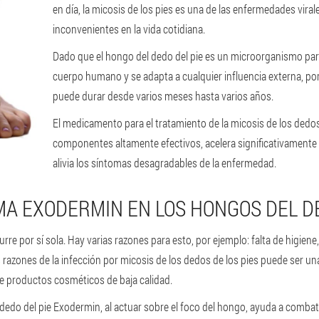
en día, la micosis de los pies es una de las enfermedades v
inconvenientes en la vida cotidiana.
Dado que el hongo del dedo del pie es un microorganismo pará
cuerpo humano y se adapta a cualquier influencia externa, por 
puede durar desde varios meses hasta varios años.
El medicamento para el tratamiento de la micosis de los dedos
componentes altamente efectivos, acelera significativamente 
alivia los síntomas desagradables de la enfermedad.
MA EXODERMIN EN LOS HONGOS DEL DE
e por sí sola. Hay varias razones para esto, por ejemplo: falta de higiene
s razones de la infección por micosis de los dedos de los pies puede ser 
 de productos cosméticos de baja calidad.
dedo del pie Exodermin, al actuar sobre el foco del hongo, ayuda a combati