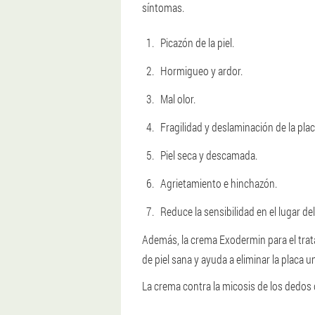
síntomas.
Picazón de la piel.
Hormigueo y ardor.
Mal olor.
Fragilidad y deslaminación de la pla
Piel seca y descamada.
Agrietamiento e hinchazón.
Reduce la sensibilidad en el lugar de
Además, la crema Exodermin para el trat
de piel sana y ayuda a eliminar la placa
La crema contra la micosis de los dedos 