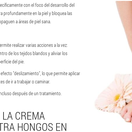
cíficamente con el foco del desarrollo del
 profundamente en la piel y bloquea las
ropaguen a áreas de piel sana.
rmite realizar varias acciones a la vez:
ro de los tejidos blandos y aliviar los
ficie del pie.
efecto "deslizamiento", lo que permite aplicar
es de ir a trabajar o caminar.
 incluso después de un tratamiento.
 LA CREMA
TRA HONGOS EN