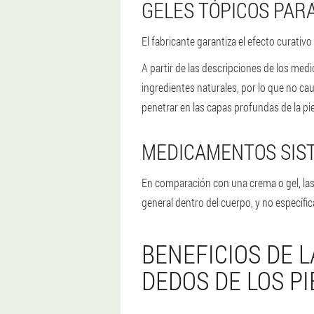
GELES TÓPICOS PARA
El fabricante garantiza el efecto curativ
A partir de las descripciones de los med
ingredientes naturales, por lo que no ca
penetrar en las capas profundas de la pie
MEDICAMENTOS SIST
En comparación con una crema o gel, las
general dentro del cuerpo, y no específi
BENEFICIOS DE L
DEDOS DE LOS PI