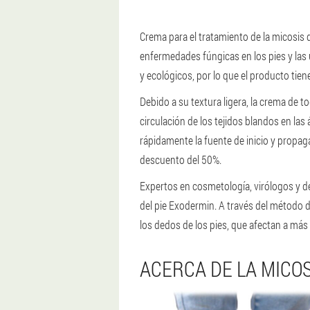
Crema para el tratamiento de la micosis
enfermedades fúngicas en los pies y las
y ecológicos, por lo que el producto tien
Debido a su textura ligera, la crema de 
circulación de los tejidos blandos en la
rápidamente la fuente de inicio y propag
descuento del 50%.
Expertos en cosmetología, virólogos y d
del pie Exodermin. A través del método d
los dedos de los pies, que afectan a más 
ACERCA DE LA MICOS