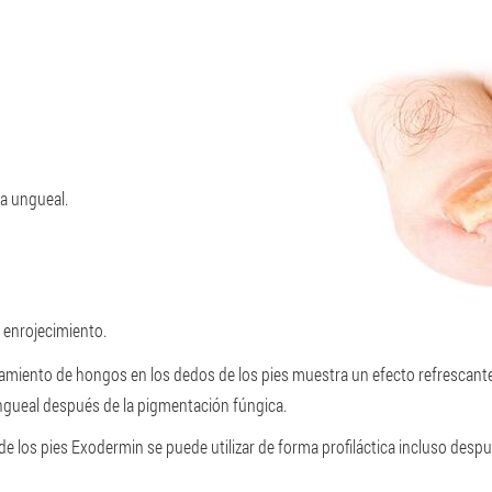
ca ungueal.
l enrojecimiento.
amiento de hongos en los dedos de los pies muestra un efecto refrescante,
 ungueal después de la pigmentación fúngica.
de los pies Exodermin se puede utilizar de forma profiláctica incluso desp