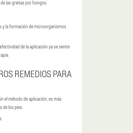
s de las grietas por hongos.
ies y la formación de microorganismos
ectividad de la aplicación ya se siente
rapia.
ROS REMEDIOS PARA
ún el método de aplicación, es más
 de los pies.
s: