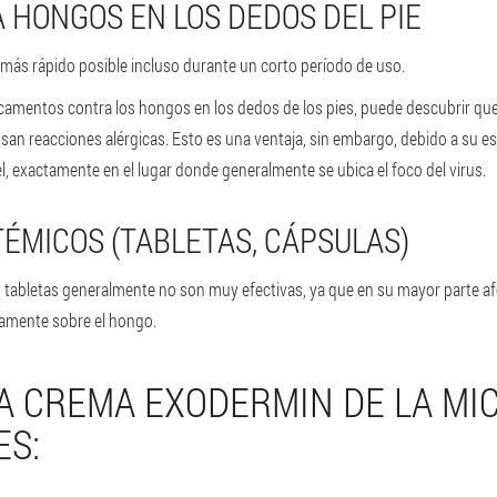
 HONGOS EN LOS DEDOS DEL PIE
o más rápido posible incluso durante un corto período de uso.
icamentos contra los hongos en los dedos de los pies, puede descubrir que
usan reacciones alérgicas. Esto es una ventaja, sin embargo, debido a su es
l, exactamente en el lugar donde generalmente se ubica el foco del virus.
ÉMICOS (TABLETAS, CÁPSULAS)
 tabletas generalmente no son muy efectivas, ya que en su mayor parte afe
camente sobre el hongo.
A CREMA EXODERMIN DE LA MIC
ES: