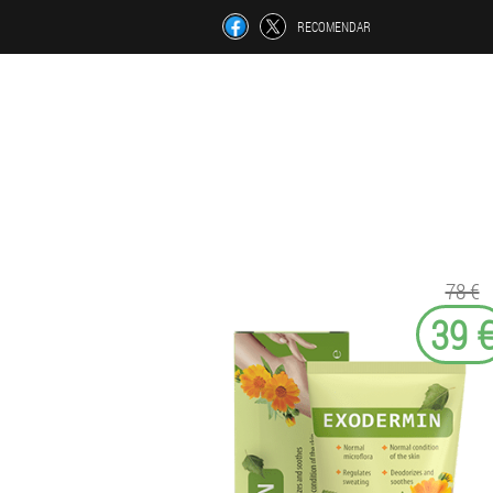
RECOMENDAR
78 €
39 