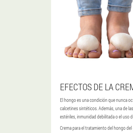
EFECTOS DE LA CRE
El hongo es una condición que nunca ocurr
calcetines sintéticos. Además, una de la
estériles, inmunidad debilitada o el uso
Crema para el tratamiento del hongo del 