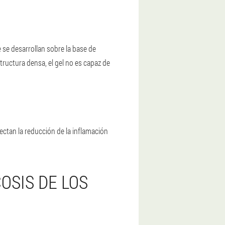
 se desarrollan sobre la base de
tructura densa, el gel no es capaz de
ctan la reducción de la inflamación
OSIS DE LOS