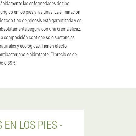
rápidamente las enfermedades de tipo
fúngico en los pies y las uñas. La eliminación
de todo tipo de micosis está garantizada y es
absolutamente segura con una crema eficaz.
La composición contiene solo sustancias
naturales y ecológicas. Tienen efecto
antibacteriano e hidratante. El precio es de
solo 39 €.
EN LOS PIES -