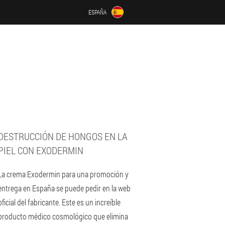
ESPAÑA
DESTRUCCIÓN DE HONGOS EN LA
PIEL CON EXODERMIN
La crema Exodermin para una promoción y
entrega en España se puede pedir en la web
oficial del fabricante. Este es un increíble
producto médico cosmológico que elimina