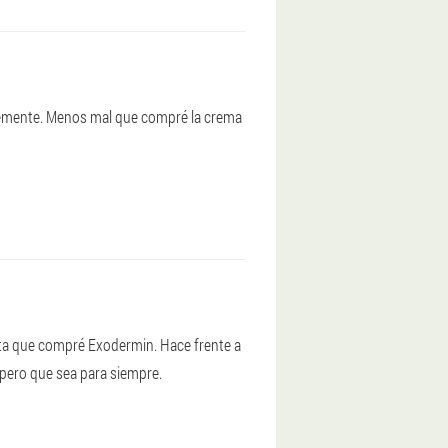
ntemente. Menos mal que compré la crema
ta que compré Exodermin. Hace frente a
spero que sea para siempre.