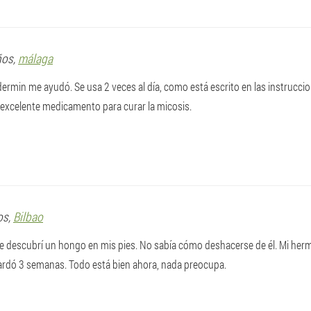
ños,
málaga
ermin me ayudó. Se usa 2 veces al día, como está escrito en las instrucc
 excelente medicamento para curar la micosis.
os,
Bilbao
 descubrí un hongo en mis pies. No sabía cómo deshacerse de él. Mi h
ardó 3 semanas. Todo está bien ahora, nada preocupa.