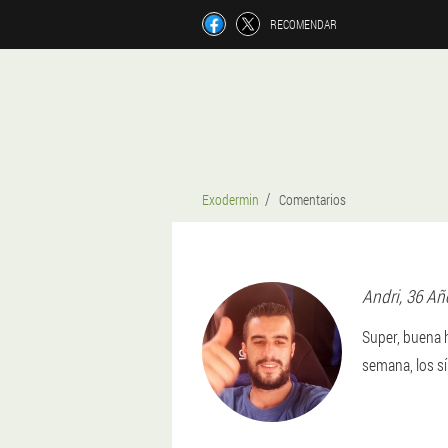
RECOMENDAR
Exodermin
Comentarios
Andri
, 36 Añ
Super, buena 
semana, los s