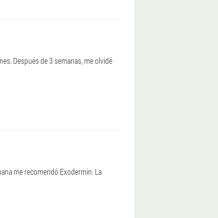
iones. Después de 3 semanas, me olvidé
ermana me recomendó Exodermin. La