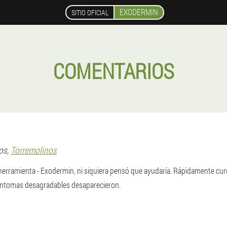
EXODERMIN
SITIO OFICIAL
COMENTARIOS
os,
Torremolinos
herramienta - Exodermin, ni siquiera pensó que ayudaría. Rápidamente curó
íntomas desagradables desaparecieron.