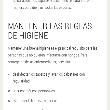
de curación. Los zapatos y calcetines se tratan de esta
manera para destruir todas las esporas.
MANTENER LAS REGLAS
DE HIGIENE.
Mantener una buena higiene es el principal requisito para las
personas que no quieren infectarse con hongos. Para
protegerse de las enfermedades, necesita:
desinfectar los zapatos y lavar los calcetines con
regularidad;
usar cosméticos personales;
mantener la limpieza corporal;