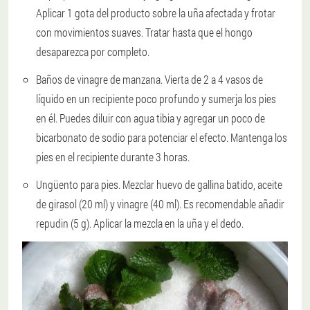
Aplicar 1 gota del producto sobre la uña afectada y frotar
con movimientos suaves. Tratar hasta que el hongo
desaparezca por completo.
Baños de vinagre de manzana. Vierta de 2 a 4 vasos de
líquido en un recipiente poco profundo y sumerja los pies
en él. Puedes diluir con agua tibia y agregar un poco de
bicarbonato de sodio para potenciar el efecto. Mantenga los
pies en el recipiente durante 3 horas.
Ungüento para pies. Mezclar huevo de gallina batido, aceite
de girasol (20 ml) y vinagre (40 ml). Es recomendable añadir
repudin (5 g). Aplicar la mezcla en la uña y el dedo.