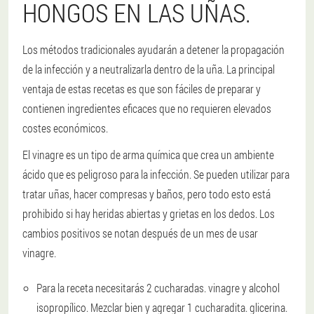
HONGOS EN LAS UÑAS.
Los métodos tradicionales ayudarán a detener la propagación
de la infección y a neutralizarla dentro de la uña. La principal
ventaja de estas recetas es que son fáciles de preparar y
contienen ingredientes eficaces que no requieren elevados
costes económicos.
El vinagre es un tipo de arma química que crea un ambiente
ácido que es peligroso para la infección. Se pueden utilizar para
tratar uñas, hacer compresas y baños, pero todo esto está
prohibido si hay heridas abiertas y grietas en los dedos. Los
cambios positivos se notan después de un mes de usar
vinagre.
Para la receta necesitarás 2 cucharadas. vinagre y alcohol
isopropílico. Mezclar bien y agregar 1 cucharadita. glicerina.