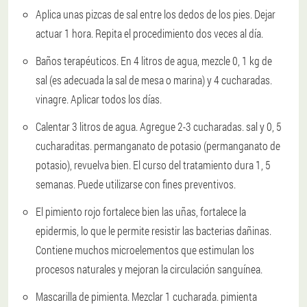
Aplica unas pizcas de sal entre los dedos de los pies. Dejar
actuar 1 hora. Repita el procedimiento dos veces al día.
Baños terapéuticos. En 4 litros de agua, mezcle 0, 1 kg de
sal (es adecuada la sal de mesa o marina) y 4 cucharadas.
vinagre. Aplicar todos los días.
Calentar 3 litros de agua. Agregue 2-3 cucharadas. sal y 0, 5
cucharaditas. permanganato de potasio (permanganato de
potasio), revuelva bien. El curso del tratamiento dura 1, 5
semanas. Puede utilizarse con fines preventivos.
El pimiento rojo fortalece bien las uñas, fortalece la
epidermis, lo que le permite resistir las bacterias dañinas.
Contiene muchos microelementos que estimulan los
procesos naturales y mejoran la circulación sanguínea.
Mascarilla de pimienta. Mezclar 1 cucharada. pimienta