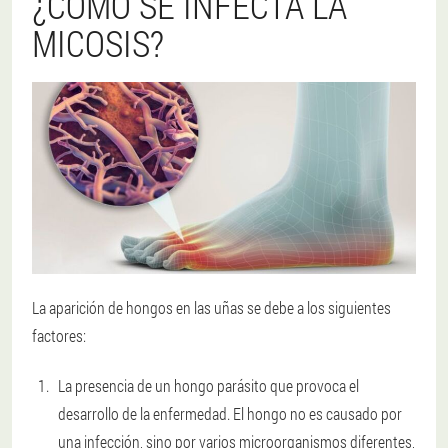
¿CÓMO SE INFECTA LA
MICOSIS?
La aparición de hongos en las uñas se debe a los siguientes
factores:
La presencia de un hongo parásito que provoca el
desarrollo de la enfermedad. El hongo no es causado por
una infección, sino por varios microorganismos diferentes,