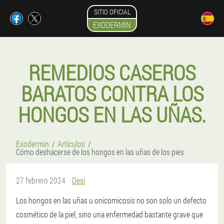
SITIO OFICIAL
EXODERMIN
REMEDIOS CASEROS
BARATOS CONTRA LOS
HONGOS EN LAS UÑAS.
Exodermin
Artículos
Cómo deshacerse de los hongos en las uñas de los pies
27 febrero 2024
Desi
Los hongos en las uñas u onicomicosis no son solo un defecto
cosmético de la piel, sino una enfermedad bastante grave que