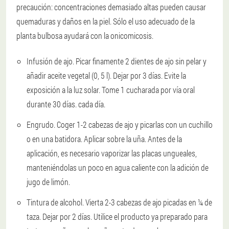
precaución: concentraciones demasiado altas pueden causar
quemaduras y daños en la piel. Sólo el uso adecuado de la
planta bulbosa ayudará con la onicomicosis.
Infusión de ajo. Picar finamente 2 dientes de ajo sin pelar y
añadir aceite vegetal (0, 5 l). Dejar por 3 días. Evite la
exposición a la luz solar. Tome 1 cucharada por vía oral
durante 30 días. cada día.
Engrudo. Coger 1-2 cabezas de ajo y picarlas con un cuchillo
o en una batidora. Aplicar sobre la uña. Antes de la
aplicación, es necesario vaporizar las placas ungueales,
manteniéndolas un poco en agua caliente con la adición de
jugo de limón.
Tintura de alcohol. Vierta 2-3 cabezas de ajo picadas en ¼ de
taza. Dejar por 2 días. Utilice el producto ya preparado para