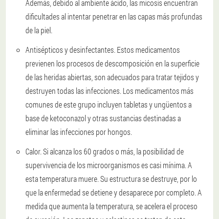
Además, debido al ambiente ácido, las micosis encuentran
dificultades al intentar penetrar en las capas más profundas
de la piel.
Antisépticos y desinfectantes. Estos medicamentos
previenen los procesos de descomposición en la superficie
de las heridas abiertas, son adecuados para tratar tejidos y
destruyen todas las infecciones. Los medicamentos más
comunes de este grupo incluyen tabletas y ungüentos a
base de ketoconazol y otras sustancias destinadas a
eliminar las infecciones por hongos.
Calor. Si alcanza los 60 grados o más, la posibilidad de
supervivencia de los microorganismos es casi mínima. A
esta temperatura muere. Su estructura se destruye, por lo
que la enfermedad se detiene y desaparece por completo. A
medida que aumenta la temperatura, se acelera el proceso