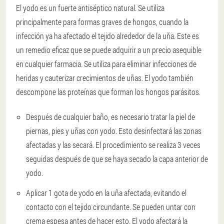
El yodo es un fuerte antiséptico natural. Se utiliza
principalmente para formas graves de hongos, cuando la
infección ya ha afectado el tejido alrededor de la uña. Este es
un remedio eficaz que se puede adquirir a un precio asequible
en cualquier farmacia. Se utiliza para eliminar infecciones de
heridas y cauterizar crecimientos de uñas. El yodo también
descompone las proteínas que forman los hongos parásitos.
Después de cualquier baño, es necesario tratar la piel de
piernas, pies y uñas con yodo. Esto desinfectará las zonas
afectadas y las secará. El procedimiento se realiza 3 veces
seguidas después de que se haya secado la capa anterior de
yodo.
Aplicar 1 gota de yodo en la uña afectada, evitando el
contacto con el tejido circundante. Se pueden untar con
crema espesa antes de hacer esto. El yodo afectará la