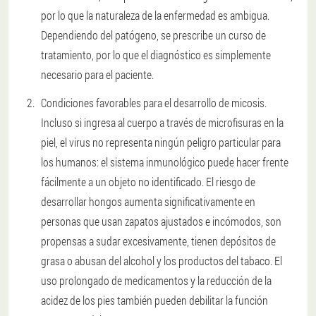
por lo que la naturaleza de la enfermedad es ambigua.
Dependiendo del patógeno, se prescribe un curso de
tratamiento, por lo que el diagnóstico es simplemente
necesario para el paciente.
Condiciones favorables para el desarrollo de micosis.
Incluso si ingresa al cuerpo a través de microfisuras en la
piel, el virus no representa ningún peligro particular para
los humanos: el sistema inmunológico puede hacer frente
fácilmente a un objeto no identificado. El riesgo de
desarrollar hongos aumenta significativamente en
personas que usan zapatos ajustados e incómodos, son
propensas a sudar excesivamente, tienen depósitos de
grasa o abusan del alcohol y los productos del tabaco. El
uso prolongado de medicamentos y la reducción de la
acidez de los pies también pueden debilitar la función