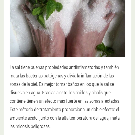
La sal tiene buenas propiedades antiinflamatorias y también
mata las bacterias patógenas y alivia la inflamación de las
zonas de la piel. Es mejor tomar baños en los que la sal se
disuelva en agua. Gracias a esto, los ácidos y álcalis que
contiene tienen un efecto más fuerte en las zonas afectadas.
Este método de tratamiento proporciona un doble efecto: el
ambiente ácido, junto con la alta temperatura del agua, mata
las micosis peligrosas.