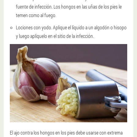
fuente de infección. Los hongos en las uñas de los pies le
temen como al fuego.
Lociones con yodo. Aplique el líquido a un algodón o hisopo
y luego aplíquelo en el sitio de la infección.
El ajo contra los hongos en los pies debe usarse con extrema