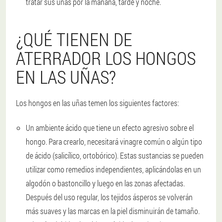
tratar sus uñas por la mañana, tarde y noche.
¿QUÉ TIENEN DE
ATERRADOR LOS HONGOS
EN LAS UÑAS?
Los hongos en las uñas temen los siguientes factores:
Un ambiente ácido que tiene un efecto agresivo sobre el
hongo. Para crearlo, necesitará vinagre común o algún tipo
de ácido (salicílico, ortobórico). Estas sustancias se pueden
utilizar como remedios independientes, aplicándolas en un
algodón o bastoncillo y luego en las zonas afectadas.
Después del uso regular, los tejidos ásperos se volverán
más suaves y las marcas en la piel disminuirán de tamaño.